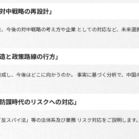
 対中戦略の再設計」
、今後の対中戦略の考え方や企業 としての対応など、未来選
構造と政策路線の行方」
成し、今後はどこに向かうのか。 事実に基づく分析で、中国
・防諜時代のリスクへの対応」
反スパイ法」等の法体系及び業務 リスク対応をご説明します