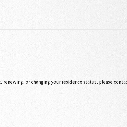
g, renewing, or changing your residence status, please conta