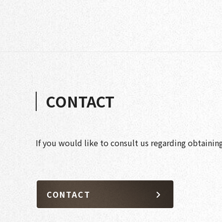
CONTACT
If you would like to consult us regarding obtainin
CONTACT