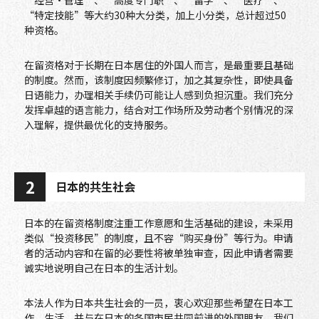
“经营·管理”、“高度专门职”、“留学”、“医疗”、
“特定技能”等大约30种大分类，加上小分类，总计超过50
种资格。
在留资格对于长期在日本居住的外国人而言，是最重要且基础
的制度。然而，该制度因频繁修订，加之其复杂性，即使具备
日语能力，办理相关手续仍可能让人感到负担沉重。我们充分
发挥卓越的语言能力，结合对工作场所及劳动者个别情况的深
入理解，提供最优化的支持服务。
2
日本的共生社会
日本的在留资格制度注重工作意愿和生活基础的建设，未采用
类似“投资移民”的制度，且不容“购买身份”等行为。申请
者的活动内容和在留的必要性将被单独审查，因此申请者需要
诚实地说明自己在日本的生活计划。
本法人作为日本共生社会的一员，衷心欢迎那些希望在日本工
作、生活，并与在日本的各国市民共同前进的外国朋友。我们