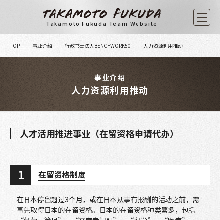
Skip
to
Takamoto Fukuda Team Website
content
TOP
事业介绍
行政书士法人BENCHWORK50
人力资源利用推动
事业介绍
人力资源利用推动
人才活用推进事业（在留资格申请代办）
1
在留资格制度
在日本停留超过3个月，或在日本从事有报酬的活动之前，需
事先取得日本的在留资格。日本的在留资格种类繁多，包括