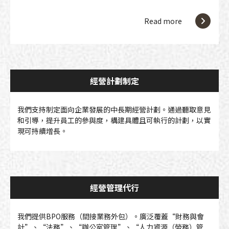
Read more
經營計劃制定
我們支持制定面向企業發展的中長期經營計劃。通過聽取意見
和引導，提升員工的參與度，構建具體且可執行的計劃，以實
現可持續增長。
經營管理代行
我們提供BPO服務（間接業務外包）。廣泛覆蓋“財務與會
計”、“法務”、“辦公室管理”、“人力資源（勞務）管