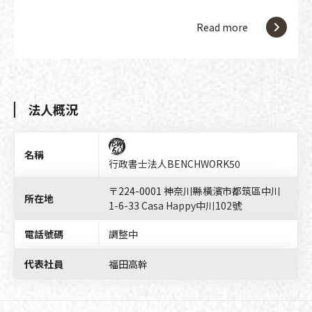
Read more
法人概況
名稱
行政書士法人BENCHWORK50
〒224-0001 神奈川縣橫濱市都筑區中川
所在地
1-6-33 Casa Happy中川102號
電話號碼
調整中
代表社員
福田高幹