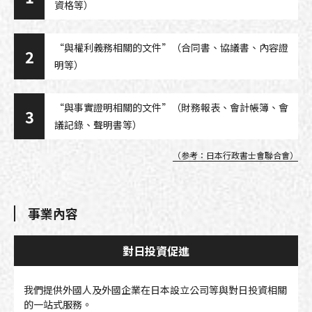
資格等）
“與權利義務相關的文件”（合同書、協議書、內容證
2
明等）
“與事實證明相關的文件”（財務報表、會計帳簿、會
3
議記錄、聲明書等）
（参考：日本行政書士會聯合會）
事業內容
對日投資促進
我們提供外國人及外國企業在日本設立公司等與對日投資相關
的一站式服務。